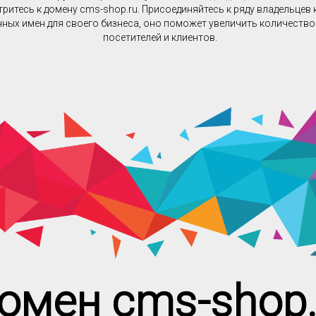
ритесь к домену cms-shop.ru. Присоединяйтесь к ряду владельцев
ных имен для своего бизнеса, оно поможет увеличить количеств
посетителей и клиентов.
омен cms-shop.