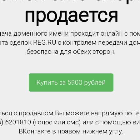
продается
ача доменного имени проходит онлайн с п
нта сделок REG.RU с контролем передачи до
безопасна для обеих сторон.
Купить за 5900 рублей
ться с продавцом Вы можете напрямую по т
6) 6201810 (голос или смс) или с помощью в
ВКонтакте в правом нижнем углу.